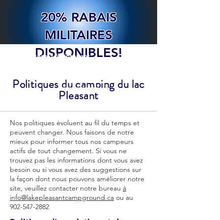
20% RABAIS
MILITAIRES
DISPONIBLES!
Réservez Maintenant
Politiques du camping du lac
Pleasant
Nos politiques évoluent au fil du temps et
peuvent changer. Nous faisons de notre
mieux pour informer tous nos campeurs
actifs de tout changement. Si vous ne
trouvez pas les informations dont vous avez
besoin ou si vous avez des suggestions sur
la façon dont nous pouvons améliorer notre
site, veuillez contacter notre bureau
à
info@lakepleasantcampground.ca
ou au
902-547-2882